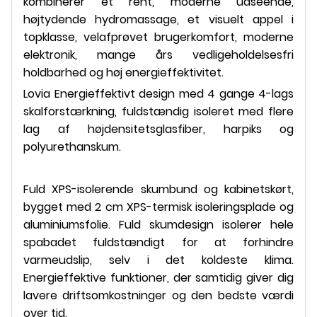
kombinerer et rent, moderne udseende,
højtydende hydromassage, et visuelt appel i
topklasse, velafprøvet brugerkomfort, moderne
elektronik, mange års vedligeholdelsesfri
holdbarhed og høj energieffektivitet.
Lovia Energieffektivt design med 4 gange 4-lags
skalforstærkning, fuldstændig isoleret med flere
lag af højdensitetsglasfiber, harpiks og
polyurethanskum.
Fuld XPS-isolerende skumbund og kabinetskørt,
bygget med 2 cm XPS-termisk isoleringsplade og
aluminiumsfolie. Fuld skumdesign isolerer hele
spabadet fuldstændigt for at forhindre
varmeudslip, selv i det koldeste klima.
Energieffektive funktioner, der samtidig giver dig
lavere driftsomkostninger og den bedste værdi
over tid.