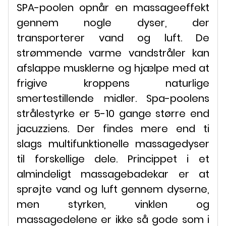
SPA-poolen opnår en massageeffekt
gennem nogle dyser, der
transporterer vand og luft. De
strømmende varme vandstråler kan
afslappe musklerne og hjælpe med at
frigive kroppens naturlige
smertestillende midler. Spa-poolens
strålestyrke er 5-10 gange større end
jacuzziens. Der findes mere end ti
slags multifunktionelle massagedyser
til forskellige dele. Princippet i et
almindeligt massagebadekar er at
sprøjte vand og luft gennem dyserne,
men styrken, vinklen og
massagedelene er ikke så gode som i