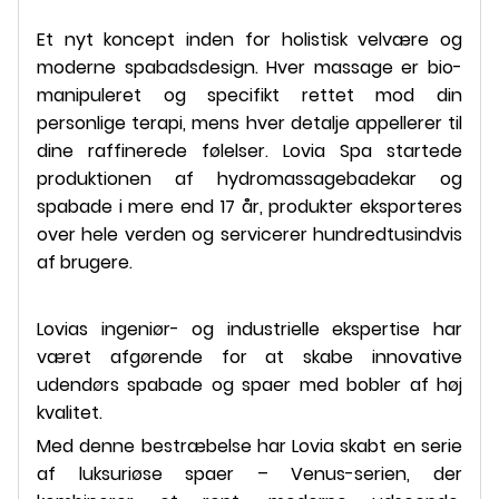
Et nyt koncept inden for holistisk velvære og
moderne spabadsdesign. Hver massage er bio-
manipuleret og specifikt rettet mod din
personlige terapi, mens hver detalje appellerer til
dine raffinerede følelser. Lovia Spa startede
produktionen af ​​hydromassagebadekar og
spabade i mere end 17 år, produkter eksporteres
over hele verden og servicerer hundredtusindvis
af brugere.
Lovias ingeniør- og industrielle ekspertise har
været afgørende for at skabe innovative
udendørs spabade og spaer med bobler af høj
kvalitet.
Med denne bestræbelse har Lovia skabt en serie
af luksuriøse spaer – Venus-serien, der