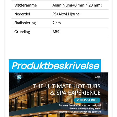
(
）
Støtteramme
Aluminium
40 mm * 20 mm
Nederdel
PS+Akryl Hjørne
Skalisolering
2 cm
Grundlag
ABS
Produktbeskrivelse