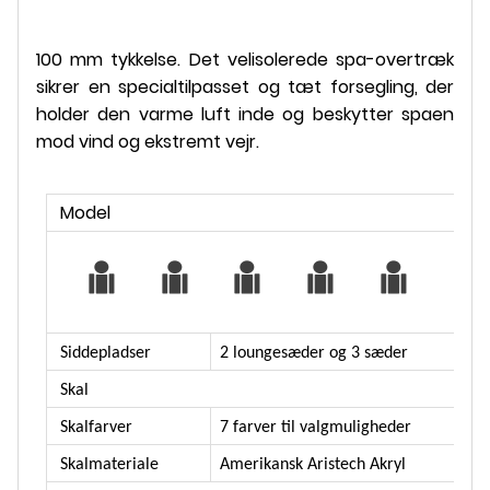
100 mm tykkelse. Det velisolerede spa-overtræk
sikrer en specialtilpasset og tæt forsegling, der
holder den varme luft inde og beskytter spaen
mod vind og ekstremt vejr.
Model
Siddepladser
2 loungesæder og 3 sæder
Skal
Skalfarver
7 farver til valgmuligheder
Skalmateriale
Amerikansk Aristech Akryl