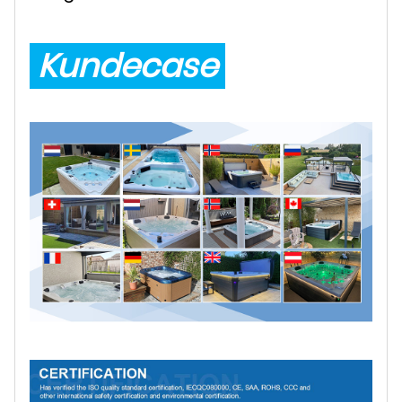
Kundecase