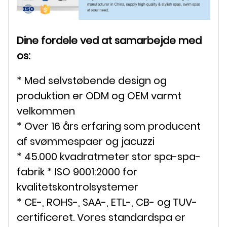
Dine fordele ved at samarbejde med
os:
* Med selvstøbende design og
produktion er ODM og OEM varmt
velkommen
* Over 16 års erfaring som producent
af svømmespaer og jacuzzi
* 45.000 kvadratmeter stor spa-spa-
fabrik * ISO 9001:2000 for
kvalitetskontrolsystemer
* CE-, ROHS-, SAA-, ETL-, CB- og TUV-
certificeret. Vores standardspa er