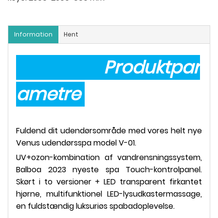
Information
Hent
Produktpar
ametre
Fuldend dit udendørsområde med vores helt nye
Venus udendørsspa model V-01.
UV+ozon-kombination af vandrensningssystem,
Balboa 2023 nyeste spa Touch-kontrolpanel.
Skørt i to versioner + LED transparent firkantet
hjørne, multifunktionel LED-lysudkastermassage,
en fuldstændig luksuriøs spabadoplevelse.