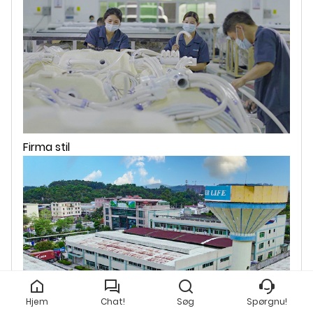
Firma stil
Hjem
Chat!
Søg
Spørgnu!