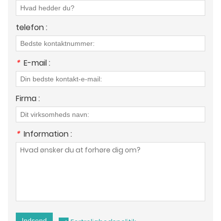
telefon :
*
E-mail :
Firma :
*
Information :
Indsend