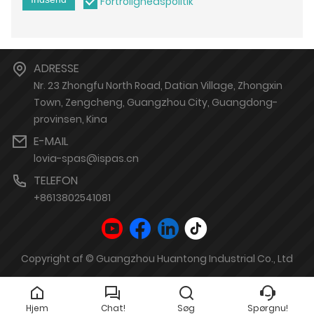
Fortrolighedspolitik
ADRESSE
Nr. 23 Zhongfu North Road, Datian Village, Zhongxin
Town, Zengcheng, Guangzhou City, Guangdong-
provinsen, Kina
E-MAIL
lovia-spas@ispas.cn
TELEFON
+8613802541081
Copyright af © Guangzhou Huantong Industrial Co., Ltd
Hjem
Chat!
Søg
Spørgnu!