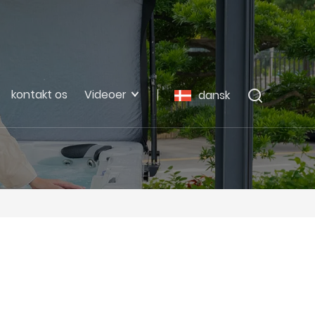
kontakt os
Videoer
dansk