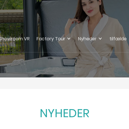
Showroom VR
Factory Tour
Nyheder
tilfælde
NYHEDER