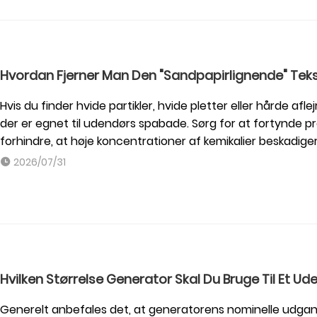
Hvordan Fjerner Man Den "sandpapirlignende" Tek
Hvis du finder hvide partikler, hvide pletter eller hårde afle
der er egnet til udendørs spabade. Sørg for at fortynde pro
forhindre, at høje koncentrationer af kemikalier beskadige
2026/07/31
Hvilken Størrelse Generator Skal Du Bruge Til Et 
Generelt anbefales det, at generatorens nominelle udgan