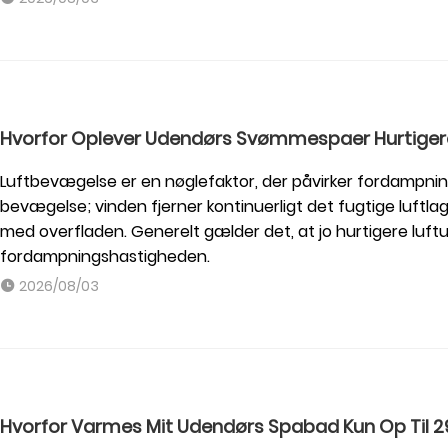
Hvorfor Oplever Udendørs Svømmespaer Hurtiger
Luftbevægelse er en nøglefaktor, der påvirker fordampni
bevægelse; vinden fjerner kontinuerligt det fugtige luftlag 
med overfladen. Generelt gælder det, at jo hurtigere luftu
fordampningshastigheden.
2026/08/03
Hvorfor Varmes Mit Udendørs Spabad Kun Op Til 