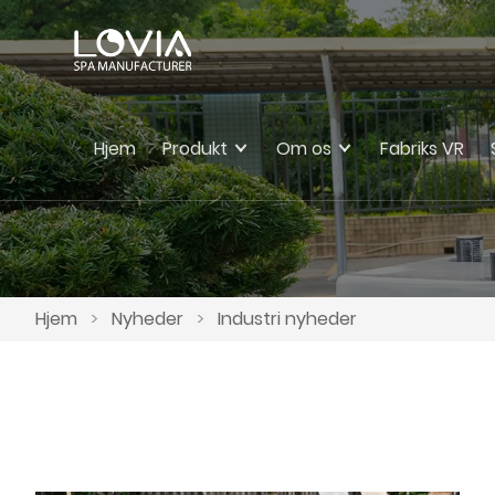
Hjem
Produkt
Om os
Fabriks VR
Hjem
>
Nyheder
>
Industri nyheder