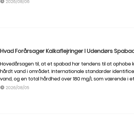
2026/08/06
Hvad Forårsager Kalkaflejringer I Udendørs Spaba
Hovedårsagen til, at et spabad har tendens til at ophobe 
hårdt vand i området. Internationale standarder identifi
vand, og en total hårdhed over 180 mg/L som værende i 
2026/08/05