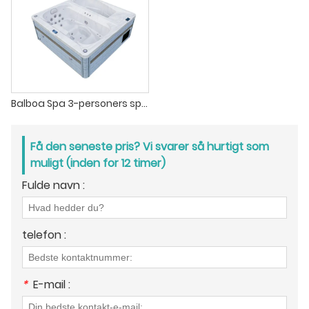
Balboa Spa 3-personers spabad med dobbelt zone og koldt dyk
Få den seneste pris? Vi svarer så hurtigt som
muligt (inden for 12 timer)
Fulde navn :
telefon :
*
E-mail :