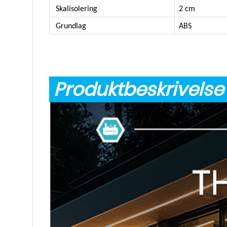
Skalisolering
2 cm
Grundlag
ABS
Produktbeskrivels