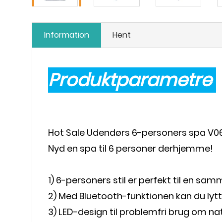
Information
Hent
Produktparametre
Hot Sale Udendørs 6-personers spa V0
Nyd en spa til 6 personer derhjemme!
1) 6-personers stil er perfekt til en sa
2) Med Bluetooth-funktionen kan du lytte 
3) LED-design til problemfri brug om na