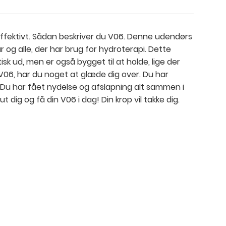
 effektivt. Sådan beskriver du V06. Denne udendørs
par og alle, der har brug for hydroterapi. Dette
isk ud, men er også bygget til at holde, lige der
 V06, har du noget at glæde dig over. Du har
iv. Du har fået nydelse og afslapning alt sammen i
lut dig og få din V06 i dag! Din krop vil takke dig.