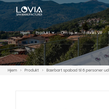
Hjem
Produkt
Om os
Fabriks VR
Hjem
>
Produkt
>
Bærbart spabad til 6 personer 