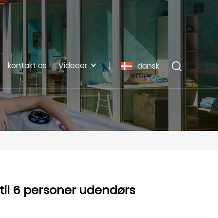
kontakt os
Videoer
dansk
il 6 personer udendørs