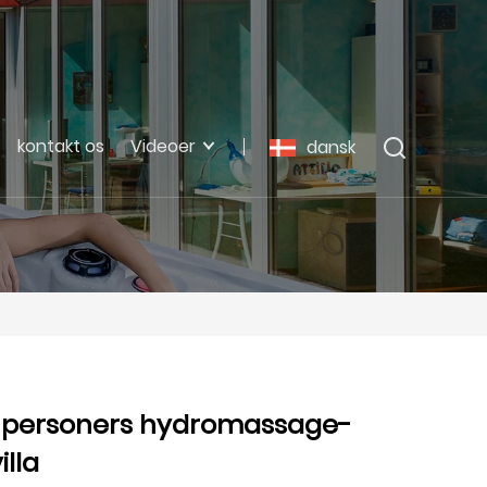
kontakt os
Videoer
dansk
6-personers hydromassage-
illa