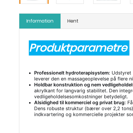
Information
Hent
Produktparametre
Professionelt hydroterapisystem:
Udstyret m
leverer den en massageoplevelse på flere niv
Holdbar konstruktion og nem vedligeholdel
akrylkant for langvarig stabilitet. Den inte
vedligeholdelsesomkostninger betydeligt.
Alsidighed til kommerciel og privat brug:
Fås
Dens robuste struktur (bærer over 2,2 tons) o
indkvartering og kommercielle projekter som