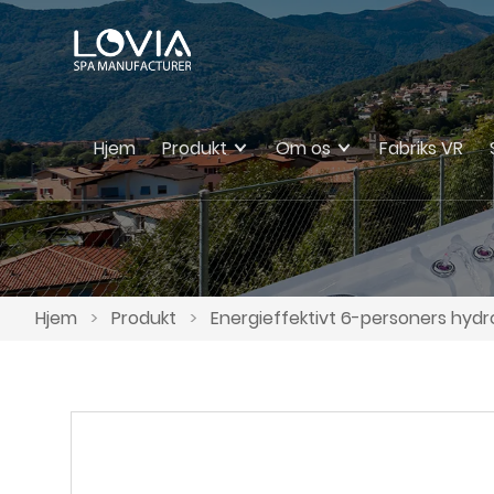
Hjem
Produkt
Om os
Fabriks VR
Hjem
>
Produkt
>
Energieffektivt 6-personers hydr