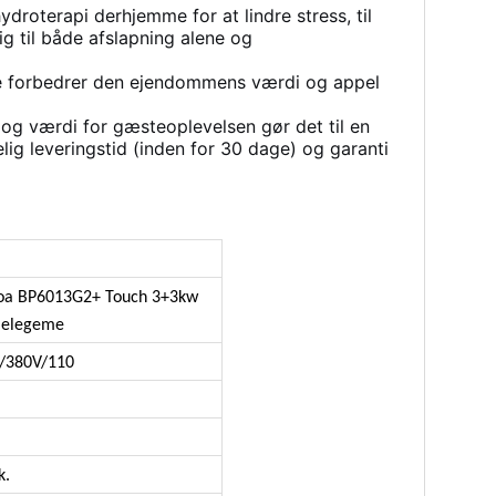
ydroterapi derhjemme for at lindre stress, til
 til både afslapning alene og
huse forbedrer den ejendommens værdi og appel
og værdi for gæsteoplevelsen gør det til en
ig leveringstid (inden for 30 dage) og garanti
oa BP6013G2+ Touch 3+3kw
melegeme
/380V/110
.
k.