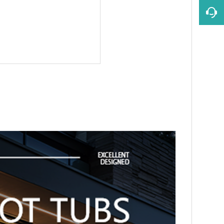
0 dage