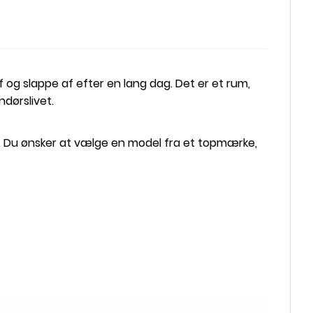
f og slappe af efter en lang dag. Det er et rum,
ndørslivet.
d. Du ønsker at vælge en model fra et topmærke,