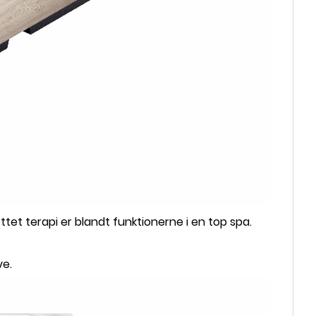
et terapi er blandt funktionerne i en top spa.
ve.