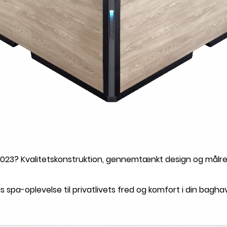
2023? Kvalitetskonstruktion, gennemtænkt design og målrett
 spa-oplevelse til privatlivets fred og komfort i din bagha