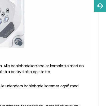
m. Alle boblebadekarrene er komplette med en
kstra beskyttelse og støtte.
r. Alle udendørs boblebade kommer også med