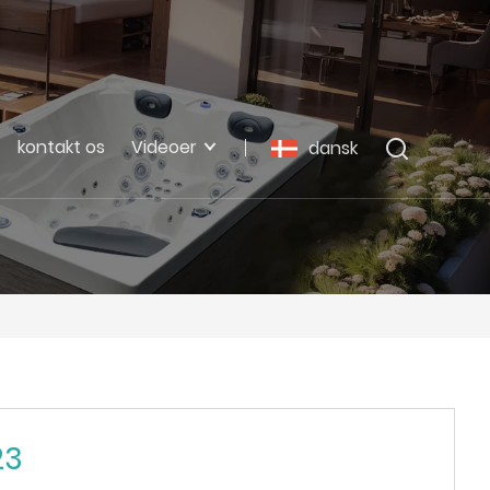
kontakt os
Videoer
dansk
23