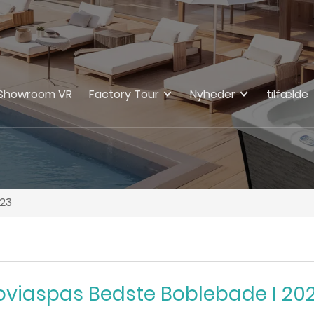
Showroom VR
Factory Tour
Nyheder
tilfælde
023
oviaspas Bedste Boblebade I 20