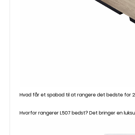
Hvad får et spabad til at rangere det bedste for 
Hvorfor rangerer L507 bedst? Det bringer en luksus