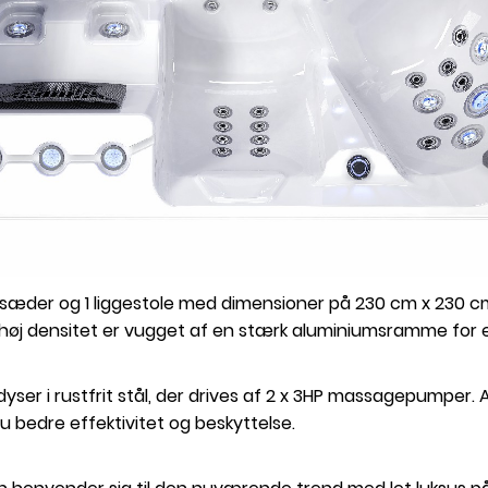
 sæder og 1 liggestole med dimensioner på 230 cm x 230 c
d høj densitet er vugget af en stærk aluminiumsramme for e
yser i rustfrit stål, der drives af 2 x 3HP massagepumpe
nu bedre effektivitet og beskyttelse.